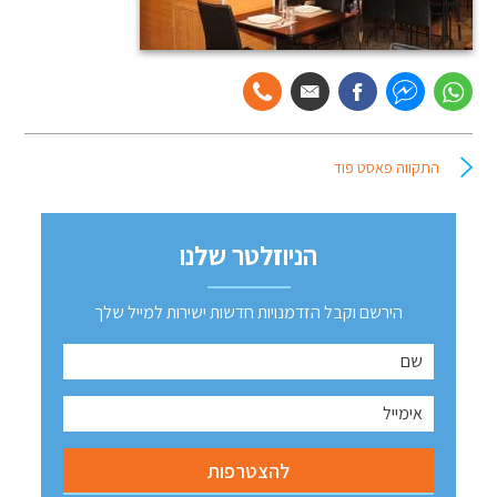
התקווה פאסט פוד
הניוזלטר שלנו
הירשם וקבל הזדמנויות חדשות ישירות למייל שלך