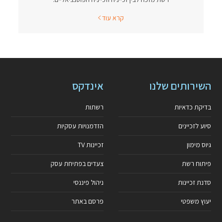
קרא עוד
השירותים שלנו
אינדקס
בדיקת כדאיות
רשתות
סיוע לזכיינים
הזדמנויות עסקיות
גיוס מימון
זכיינות TV
פיתוח רשת
צעדים בפתיחת עסק
סדנת זכיינות
ניהול פיננסי
יעוץ משפטי
פרסם באתר