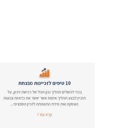
10 טיפים לזכיינות מנצחת
בכדי להשלים תהליך נכון ויעיל של רכישת זיכיון, על
הזכיין לבצע תהליך אימות אשר יאשר את כדאיות ונכונות
העסקה ואת מידת התאמתה לזכיין הספציפי...
קרא עוד