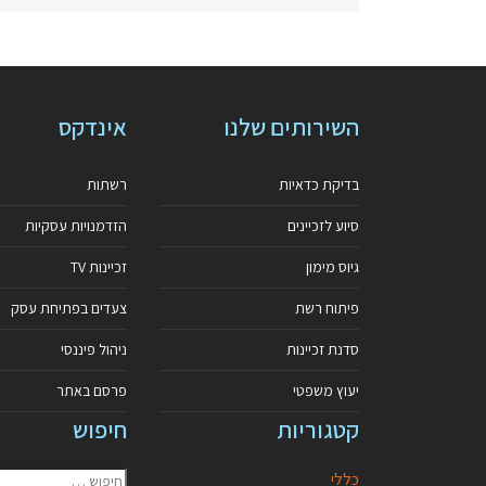
השירותים שלנו
אינדקס
בדיקת כדאיות
רשתות
סיוע לזכיינים
הזדמנויות עסקיות
גיוס מימון
זכיינות TV
פיתוח רשת
צעדים בפתיחת עסק
סדנת זכיינות
ניהול פיננסי
יעוץ משפטי
פרסם באתר
קטגוריות
חיפוש
כללי