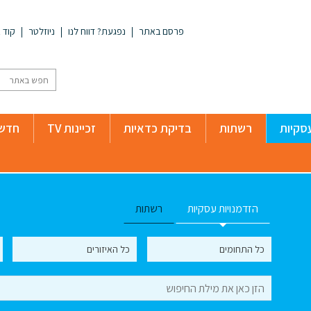
פרסם באתר
נפגעת? דווח לנו
ניוזלטר
קוד א
סקיות
רשתות
בדיקת כדאיות
זכיינות TV
חדשו
הזדמנויות עסקיות
רשתות