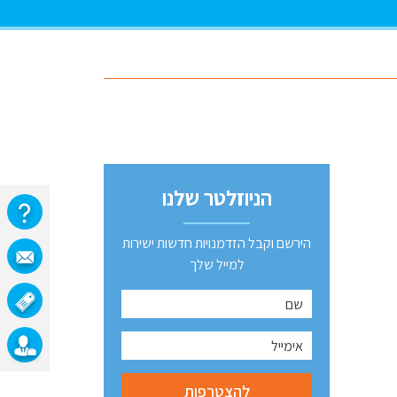
הניוזלטר שלנו
הירשם וקבל הזדמנויות חדשות ישירות
למייל שלך