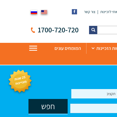
תי לזכיינות
צור קשר
1700-720-720
ת הזכיינות
המומחים עונים