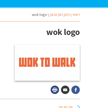
ראשי
\
מזון
\
ווק טו ווק
\
wok logo
wok logo
ווק טו ווק