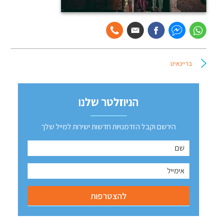
בריינאיט
הניוזלטר שלנו
הירשם וקבל הזדמנויות חדשות ישירות למייל שלך