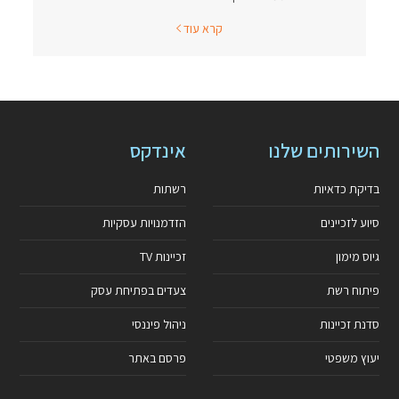
קרא עוד
השירותים שלנו
אינדקס
בדיקת כדאיות
רשתות
סיוע לזכיינים
הזדמנויות עסקיות
גיוס מימון
זכיינות TV
פיתוח רשת
צעדים בפתיחת עסק
סדנת זכיינות
ניהול פיננסי
יעוץ משפטי
פרסם באתר