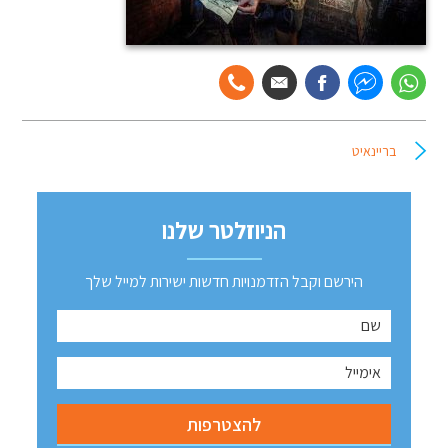
בריינאיט
הניוזלטר שלנו
הירשם וקבל הזדמנויות חדשות ישירות למייל שלך