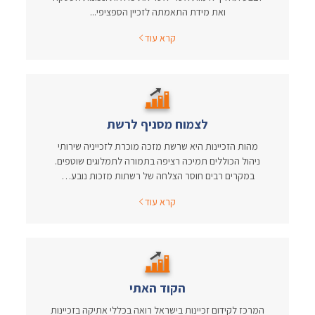
ואת מידת התאמתה לזכיין הספציפי...
קרא עוד
לצמוח מסניף לרשת
מהות הזכיינות היא שרשת מזכה מוכרת לזכייניה שירותי
ניהול הכוללים תמיכה רציפה בתמורה לתמלוגים שוטפים.
במקרים רבים חוסר הצלחה של רשתות מזכות נובע…
קרא עוד
הקוד האתי
המרכז לקידום זכיינות בישראל רואה בכללי אתיקה בזכיינות