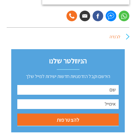
לג'נדה
הניוזלטר שלנו
הירשם וקבל הזדמנויות חדשות ישירות למייל שלך