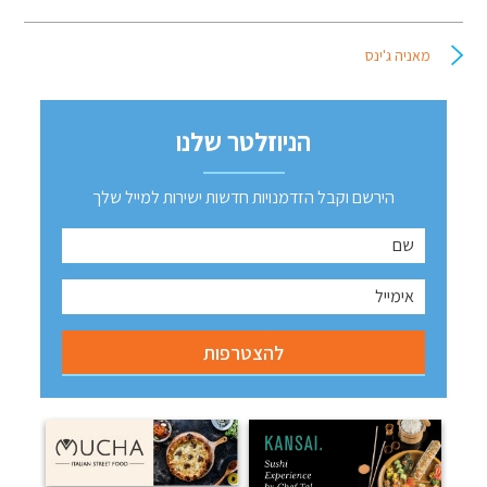
מאניה ג'ינס
הניוזלטר שלנו
הירשם וקבל הזדמנויות חדשות ישירות למייל שלך