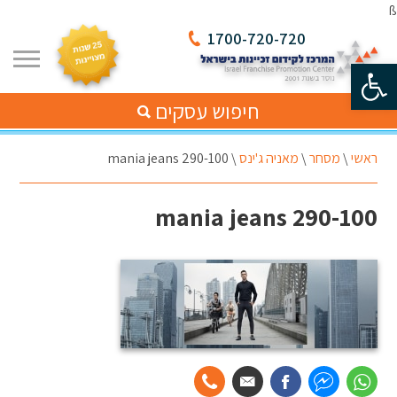
ß
1700-720-720
פתח סרגל נגישות
חיפוש עסקים
ראשי
\
מסחר
\
מאניה ג'ינס
\
mania jeans 290-100
mania jeans 290-100