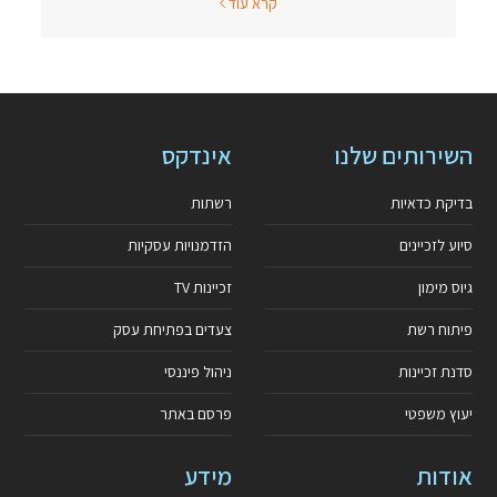
קרא עוד
השירותים שלנו
אינדקס
בדיקת כדאיות
רשתות
סיוע לזכיינים
הזדמנויות עסקיות
גיוס מימון
זכיינות TV
פיתוח רשת
צעדים בפתיחת עסק
סדנת זכיינות
ניהול פיננסי
יעוץ משפטי
פרסם באתר
אודות
מידע