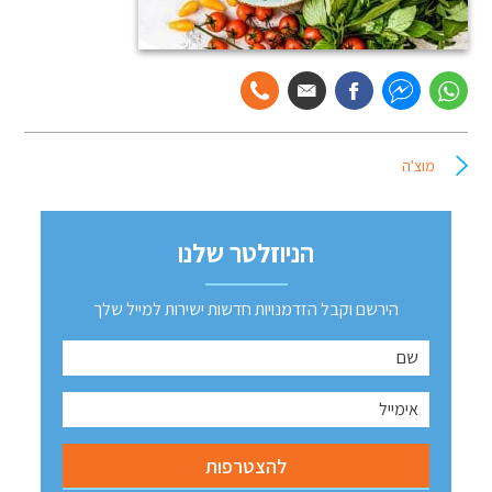
מוצ'ה
הניוזלטר שלנו
הירשם וקבל הזדמנויות חדשות ישירות למייל שלך