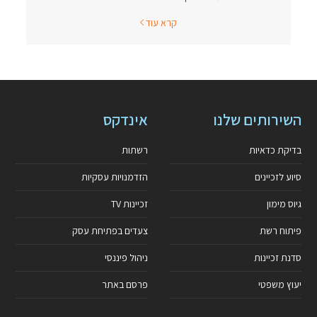
קרא עוד
השירותים שלנו
אינדקס
בדיקת כדאיות
רשתות
סיוע לזכיינים
הזדמנויות עסקיות
גיוס מימון
זכיינות TV
פיתוח רשת
צעדים בפתיחת עסק
סדנת זכיינות
ניהול פיננסי
יעוץ משפטי
פרסם באתר