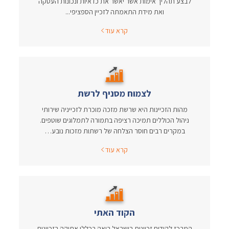
לבצע תהליך אימות אשר יאשר את כדאיות ונכונות העסקה
ואת מידת התאמתה לזכיין הספציפי...
קרא עוד
לצמוח מסניף לרשת
מהות הזכיינות היא שרשת מזכה מוכרת לזכייניה שירותי
ניהול הכוללים תמיכה רציפה בתמורה לתמלוגים שוטפים.
במקרים רבים חוסר הצלחה של רשתות מזכות נובע…
קרא עוד
הקוד האתי
המרכז לקידום זכיינות בישראל רואה בכללי אתיקה בזכיינות