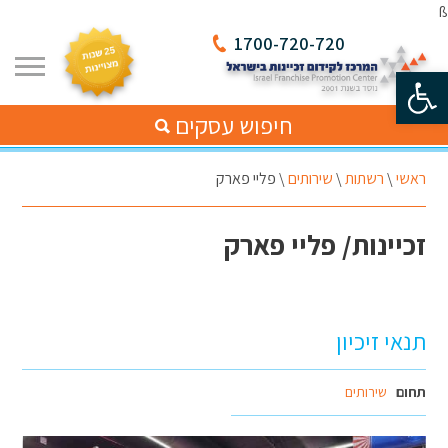
ß
1700-720-720
פתח סרגל נגישות
חיפוש עסקים
ראשי
\
רשתות
\
שירותים
\
פליי פארק
זכיינות/ פליי פארק
תנאי זיכיון
תחום
שירותים