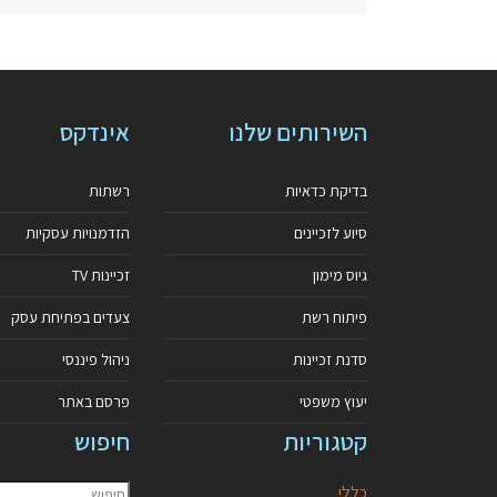
השירותים שלנו
אינדקס
בדיקת כדאיות
רשתות
סיוע לזכיינים
הזדמנויות עסקיות
גיוס מימון
זכיינות TV
פיתוח רשת
צעדים בפתיחת עסק
סדנת זכיינות
ניהול פיננסי
יעוץ משפטי
פרסם באתר
קטגוריות
חיפוש
כללי