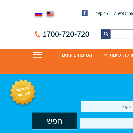
תי לזכיינות
צור קשר
1700-720-720
ת הזכיינות
המומחים עונים