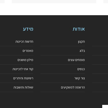
אודות
מידע
תקנון
חדשות זכיינות
בלוג
מאמרים
מומחים עונים
מילון מושגים
כנסים
קוד אתי לזכיינות
צור קשר
רשיונות והיתרים
הרשמה למשקיעים
שאלות ותשובות