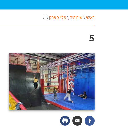
ראשי
\
שירותים
\
פליי פארק
\
5
5