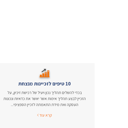
10 טיפים לזכיינות מנצחת
בכדי להשלים תהליך נכון ויעיל של רכישת זיכיון, על
הזכיין לבצע תהליך אימות אשר יאשר את כדאיות ונכונות
העסקה ואת מידת התאמתה לזכיין הספציפי...
קרא עוד