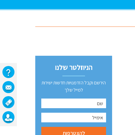
הניוזלטר שלנו
הירשם וקבל הזדמנויות חדשות ישירות
למייל שלך