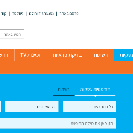
פרסם באתר
נפגעת? דווח לנו
ניוזלטר
קוד א
סקיות
רשתות
בדיקת כדאיות
זכיינות TV
חדשו
הזדמנויות עסקיות
רשתות