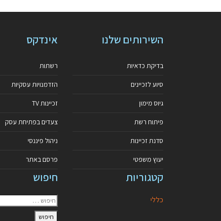
השירותים שלנו
אינדקס
בדיקת כדאיות
רשתות
סיוע לזכיינים
הזדמנויות עסקיות
גיוס מימון
זכיינות TV
פיתוח רשת
צעדים בפתיחת עסק
סדנת זכיינות
ניהול פיננסי
יעוץ משפטי
פרסם באתר
קטגוריות
חיפוש
כללי