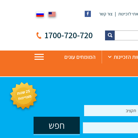
תי לזכיינות
צור קשר
1700-720-720
ת הזכיינות
המומחים עונים