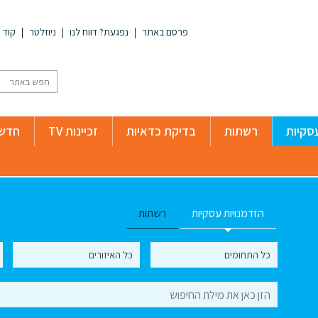
פרסם באתר
נפגעת? דווח לנו
ניוזלטר
קוד א
סקיות
רשתות
בדיקת כדאיות
זכיינות TV
חדשו
הזדמנויות עסקיות
רשתות