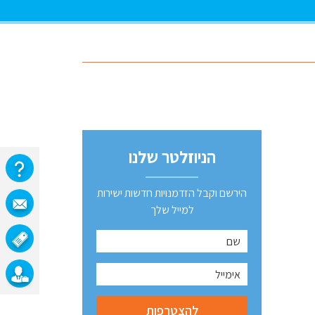
הניוזלטר שלנו
הירשם וקבל הזדמנויות חדשות ישירות
למייל שלך