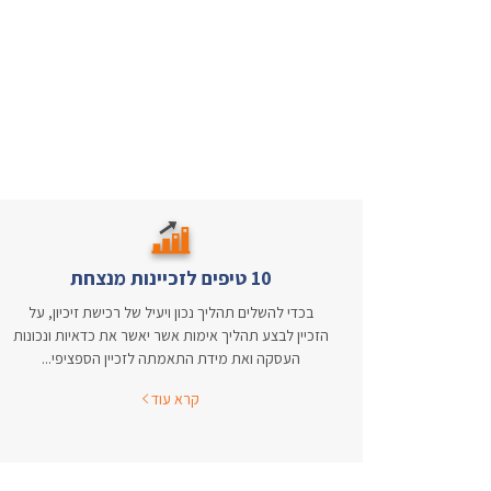
10 טיפים לזכיינות מנצחת
בכדי להשלים תהליך נכון ויעיל של רכישת זיכיון, על
הזכיין לבצע תהליך אימות אשר יאשר את כדאיות ונכונות
העסקה ואת מידת התאמתה לזכיין הספציפי...
קרא עוד