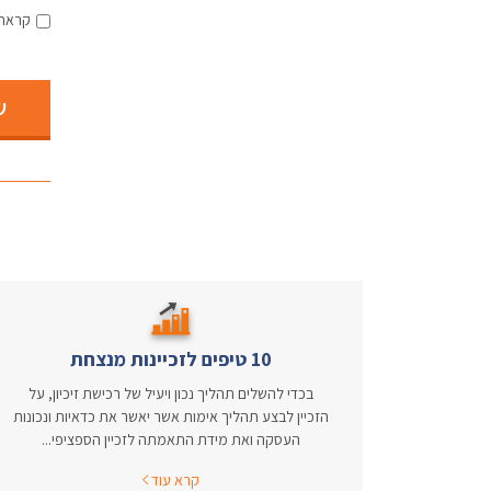
קראתי
ש
10 טיפים לזכיינות מנצחת
בכדי להשלים תהליך נכון ויעיל של רכישת זיכיון, על
הזכיין לבצע תהליך אימות אשר יאשר את כדאיות ונכונות
העסקה ואת מידת התאמתה לזכיין הספציפי...
קרא עוד