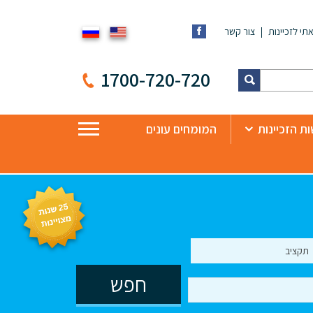
תי לזכיינות
צור קשר
1700-720-720
ת הזכיינות
המומחים עונים