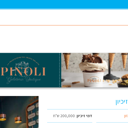
יכיון
ון
דמי זיכיון
200,000 ש"ח