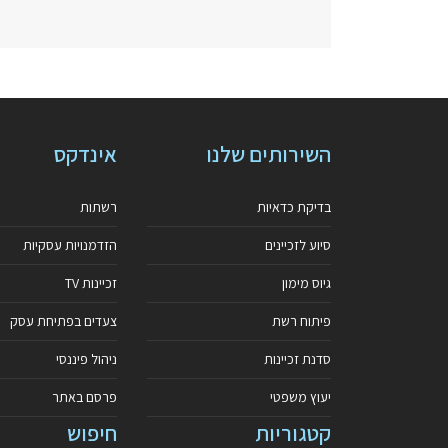
השירותים שלנו
אינדקס
בדיקת כדאיות
רשתות
סיוע לזכיינים
הזדמנויות עסקיות
גיוס מימון
זכיינות TV
פיתוח רשת
צעדים בפתיחת עסק
סדנת זכיינות
ניהול פיננסי
יעוץ משפטי
פרסם באתר
קטגוריות
חיפוש