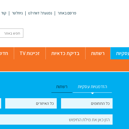
פרסם באתר
נפגעת? דווח לנו
ניוזלטר
קוד א
סקיות
רשתות
בדיקת כדאיות
זכיינות TV
חדשו
הזדמנויות עסקיות
רשתות