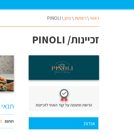
ראשי
\
רשתות
\
מזון
\
PINOLI
זכיינות/ PINOLI
תנאי ז
הרשת חתומה על קוד האתי לזכיינות
תחום
מז
אודות