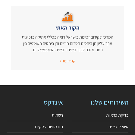
הקוד האתי
המרכז לקידום זכיינות בישראל רואה בכללי אתיקה בזכיינות
ערך עליון הן ביחסים הטרום חוזיים והן ביחסים השוטפים בין
רשת מזכה לבין זכייניה וזכייניה הפוטנציאליים.
קרא עוד
השירותים שלנו
אינדקס
בדיקת כדאיות
רשתות
סיוע לזכיינים
הזדמנויות עסקיות