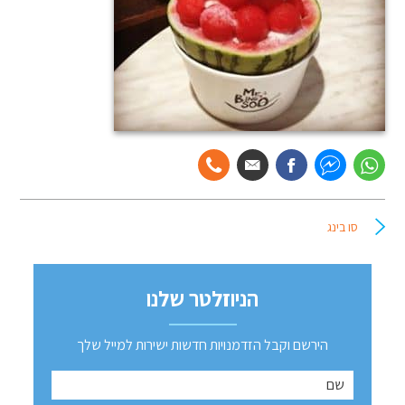
סו בינג
הניוזלטר שלנו
הירשם וקבל הזדמנויות חדשות ישירות למייל שלך