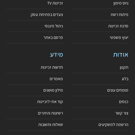
גיוס מימון
זכיינות TV
פיתוח רשת
צעדים בפתיחת עסק
סדנת זכיינות
ניהול פיננסי
יעוץ משפטי
פרסם באתר
אודות
מידע
תקנון
חדשות זכיינות
בלוג
מאמרים
מומחים עונים
מילון מושגים
כנסים
קוד אתי לזכיינות
צור קשר
רשיונות והיתרים
הרשמה למשקיעים
שאלות ותשובות