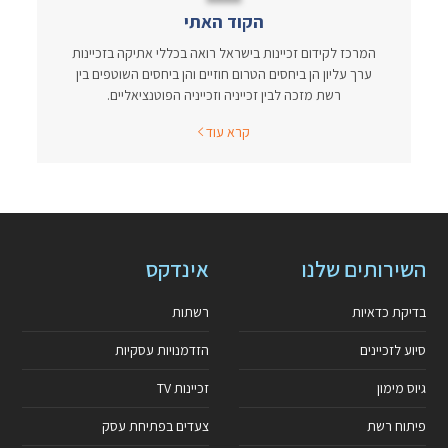
הקוד האתי
המרכז לקידום זכיינות בישראל רואה בכללי אתיקה בזכיינות
ערך עליון הן ביחסים הטרום חוזיים והן ביחסים השוטפים בין
רשת מזכה לבין זכייניה וזכייניה הפוטנציאליים.
קרא עוד
השירותים שלנו
אינדקס
בדיקת כדאיות
רשתות
סיוע לזכיינים
הזדמנויות עסקיות
גיוס מימון
זכיינות TV
פיתוח רשת
צעדים בפתיחת עסק