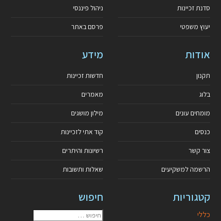
סדנת זכיינות
ניהול פיננסי
יעוץ משפטי
פרסם באתר
אודות
מידע
תקנון
חדשות זכיינות
בלוג
מאמרים
מומחים עונים
מילון מושגים
כנסים
קוד אתי לזכיינות
צור קשר
רשיונות והיתרים
הרשמה למשקיעים
שאלות ותשובות
קטגוריות
חיפוש
כללי