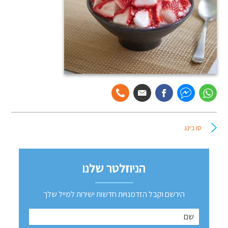
סו בינג
הניוזלטר שלנו
הירשם וקבל הזדמנויות חדשות ישירות למייל שלך