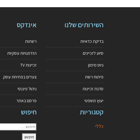
השירותים שלנו
אינדקס
בדיקת כדאיות
רשתות
סיוע לזכיינים
הזדמנויות עסקיות
גיוס מימון
זכיינות TV
פיתוח רשת
צעדים בפתיחת עסק
סדנת זכיינות
ניהול פיננסי
יעוץ משפטי
פרסם באתר
קטגוריות
חיפוש
כללי