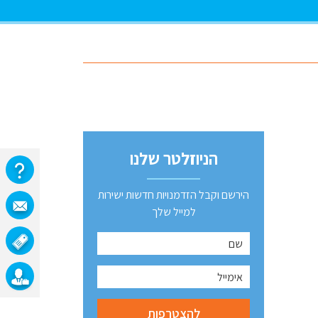
הניוזלטר שלנו
הירשם וקבל הזדמנויות חדשות ישירות
למייל שלך