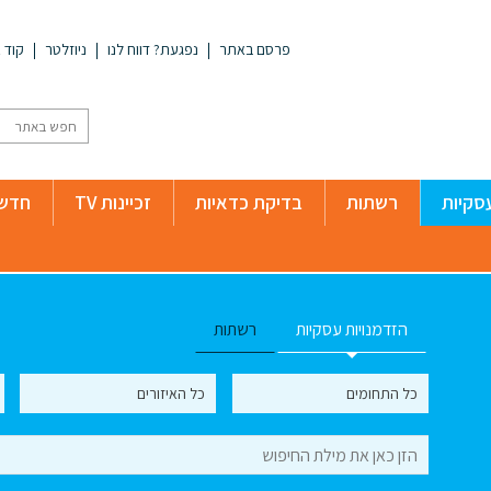
פרסם באתר
נפגעת? דווח לנו
ניוזלטר
קוד א
סקיות
רשתות
בדיקת כדאיות
זכיינות TV
חדשו
הזדמנויות עסקיות
רשתות