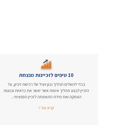
10 טיפים לזכיינות מנצחת
בכדי להשלים תהליך נכון ויעיל של רכישת זיכיון, על
הזכיין לבצע תהליך אימות אשר יאשר את כדאיות ונכונות
העסקה ואת מידת התאמתה לזכיין הספציפי...
קרא עוד