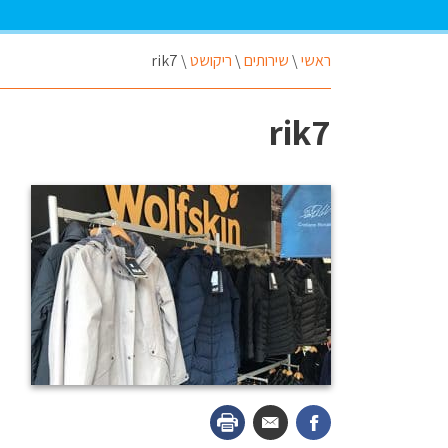
ראשי
\
שירותים
\
ריקושט
\
rik7
rik7