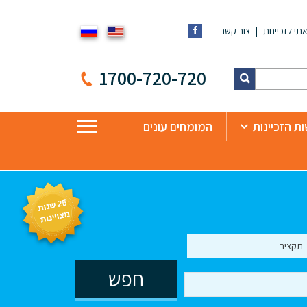
תי לזכיינות
צור קשר
1700-720-720
ת הזכיינות
המומחים עונים