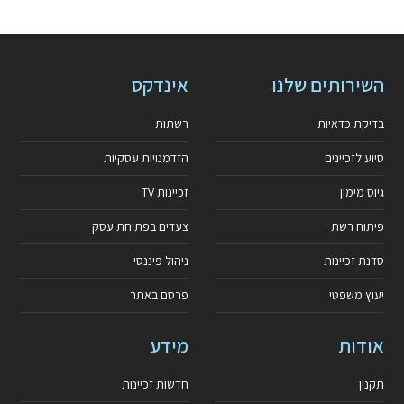
השירותים שלנו
אינדקס
בדיקת כדאיות
רשתות
סיוע לזכיינים
הזדמנויות עסקיות
גיוס מימון
זכיינות TV
פיתוח רשת
צעדים בפתיחת עסק
סדנת זכיינות
ניהול פיננסי
יעוץ משפטי
פרסם באתר
אודות
מידע
תקנון
חדשות זכיינות