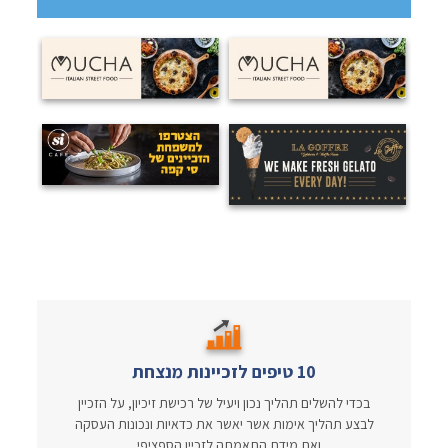
10 טיפים לזכיינות מנצחת
בכדי להשלים תהליך נכון ויעיל של רכישת זיכיון, על הזכיין
לבצע תהליך אימות אשר יאשר את כדאיות ונכונות העסקה
ואת מידת התאמתה לזכיין הספציפי...