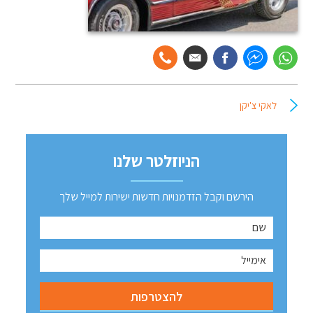
לאקי צ'יקן
הניוזלטר שלנו
הירשם וקבל הזדמנויות חדשות ישירות למייל שלך