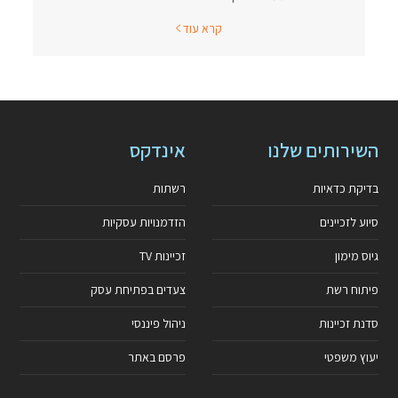
קרא עוד
השירותים שלנו
אינדקס
בדיקת כדאיות
רשתות
סיוע לזכיינים
הזדמנויות עסקיות
גיוס מימון
זכיינות TV
פיתוח רשת
צעדים בפתיחת עסק
סדנת זכיינות
ניהול פיננסי
יעוץ משפטי
פרסם באתר