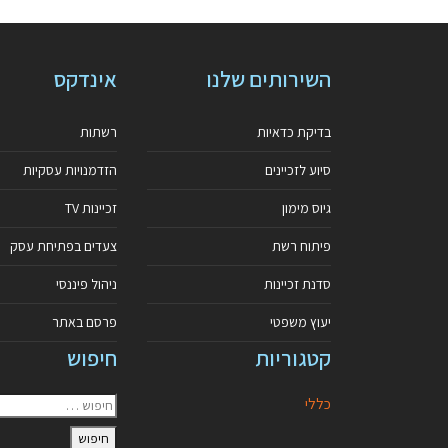
השירותים שלנו
אינדקס
בדיקת כדאיות
רשתות
סיוע לזכיינים
הזדמנויות עסקיות
גיוס מימון
זכיינות TV
פיתוח רשת
צעדים בפתיחת עסק
סדנת זכיינות
ניהול פיננסי
יעוץ משפטי
פרסם באתר
קטגוריות
חיפוש
כללי