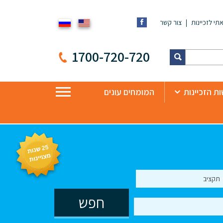
תי לזכיינות
צור קשר
1700-720-720
ת הזכיינות
המומחים עונים