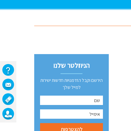
הניוזלטר שלנו
הירשם וקבל הזדמנויות חדשות ישירות
למייל שלך