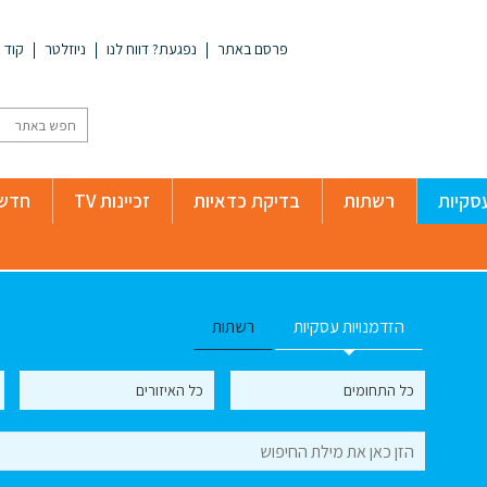
פרסם באתר
נפגעת? דווח לנו
ניוזלטר
קוד א
סקיות
רשתות
בדיקת כדאיות
זכיינות TV
חדשו
הזדמנויות עסקיות
רשתות