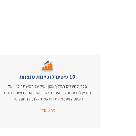
10 טיפים לזכיינות מנצחת
בכדי להשלים תהליך נכון ויעיל של רכישת זיכיון, על
הזכיין לבצע תהליך אימות אשר יאשר את כדאיות ונכונות
העסקה ואת מידת התאמתה לזכיין הספציפי...
קרא עוד