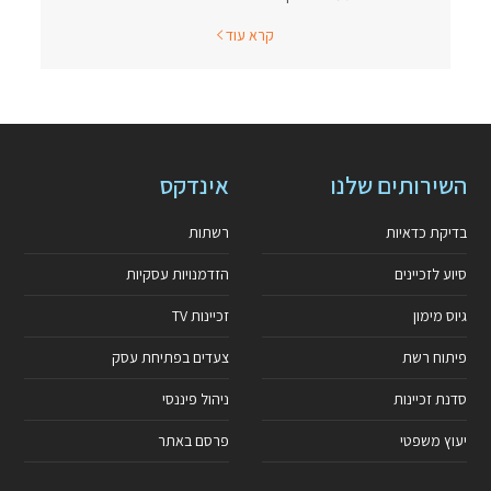
קרא עוד
השירותים שלנו
אינדקס
בדיקת כדאיות
רשתות
סיוע לזכיינים
הזדמנויות עסקיות
גיוס מימון
זכיינות TV
פיתוח רשת
צעדים בפתיחת עסק
סדנת זכיינות
ניהול פיננסי
יעוץ משפטי
פרסם באתר