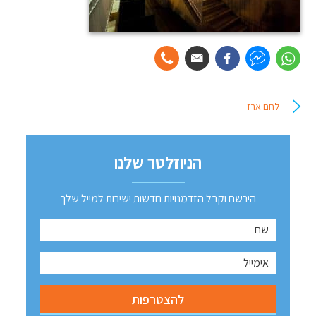
לחם ארז
הניוזלטר שלנו
הירשם וקבל הזדמנויות חדשות ישירות למייל שלך