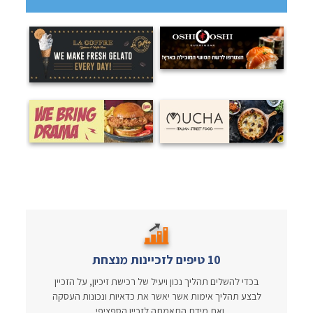
10 טיפים לזכיינות מנצחת
בכדי להשלים תהליך נכון ויעיל של רכישת זיכיון, על הזכיין
לבצע תהליך אימות אשר יאשר את כדאיות ונכונות העסקה
ואת מידת התאמתה לזכיין הספציפי...