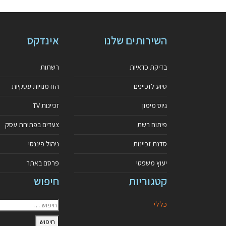
השירותים שלנו
אינדקס
בדיקת כדאיות
רשתות
סיוע לזכיינים
הזדמנויות עסקיות
גיוס מימון
זכיינות TV
פיתוח רשת
צעדים בפתיחת עסק
סדנת זכיינות
ניהול פיננסי
יעוץ משפטי
פרסם באתר
קטגוריות
חיפוש
כללי