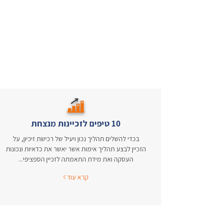
10 טיפים לזכיינות מנצחת
בכדי להשלים תהליך נכון ויעיל של רכישת זיכיון, על
הזכיין לבצע תהליך אימות אשר יאשר את כדאיות ונכונות
העסקה ואת מידת התאמתה לזכיין הספציפי...
קרא עוד