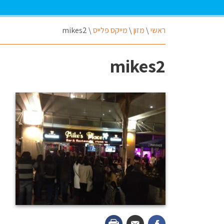
ראשי
\
מזון
\
מייקס פלייס
\
mikes2
mikes2