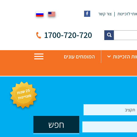
תי לזכיינות
צור קשר
1700-720-720
ת הזכיינות
המומחים עונים