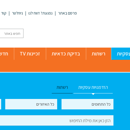
פרסם באתר
נפגעת? דווח לנו
ניוזלטר
קוד א
סקיות
רשתות
בדיקת כדאיות
זכיינות TV
חדשו
הזדמנויות עסקיות
רשתות