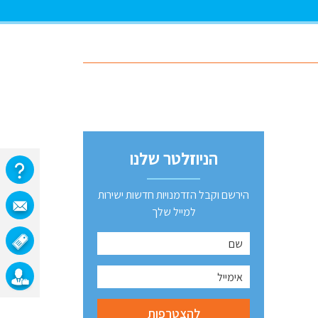
הניוזלטר שלנו
הירשם וקבל הזדמנויות חדשות ישירות
למייל שלך