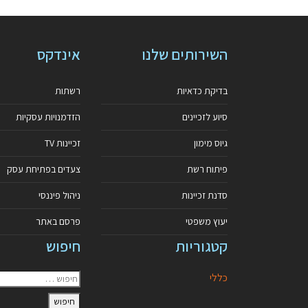
השירותים שלנו
אינדקס
בדיקת כדאיות
רשתות
סיוע לזכיינים
הזדמנויות עסקיות
גיוס מימון
זכיינות TV
פיתוח רשת
צעדים בפתיחת עסק
סדנת זכיינות
ניהול פיננסי
יעוץ משפטי
פרסם באתר
קטגוריות
חיפוש
כללי