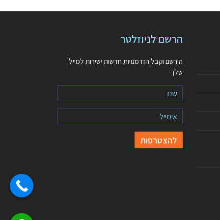
הרשם לניוזלטר
הירשם וקבל הזדמנויות חדשות ישירות למייל
שלך