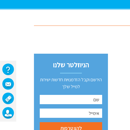
הניוזלטר שלנו
הירשם וקבל הזדמנויות חדשות ישירות
למייל שלך