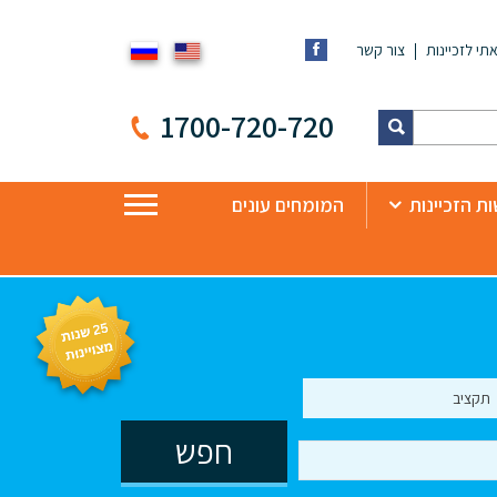
תי לזכיינות
צור קשר
1700-720-720
ת הזכיינות
המומחים עונים