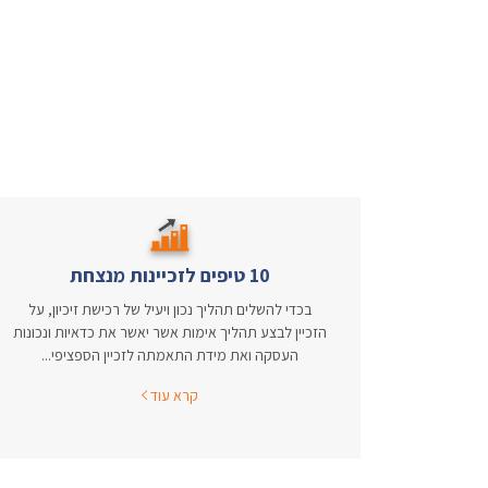
10 טיפים לזכיינות מנצחת
בכדי להשלים תהליך נכון ויעיל של רכישת זיכיון, על
הזכיין לבצע תהליך אימות אשר יאשר את כדאיות ונכונות
העסקה ואת מידת התאמתה לזכיין הספציפי...
קרא עוד