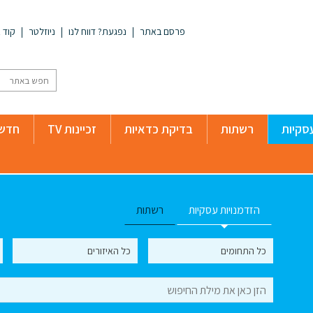
פרסם באתר
נפגעת? דווח לנו
ניוזלטר
קוד א
סקיות
רשתות
בדיקת כדאיות
זכיינות TV
חדשו
הזדמנויות עסקיות
רשתות