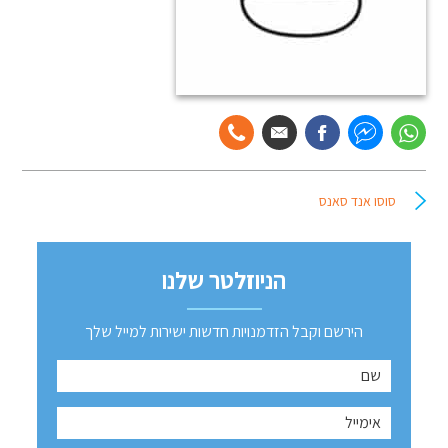
סוסו אנד סאנס
הניוזלטר שלנו
הירשם וקבל הזדמנויות חדשות ישירות למייל שלך