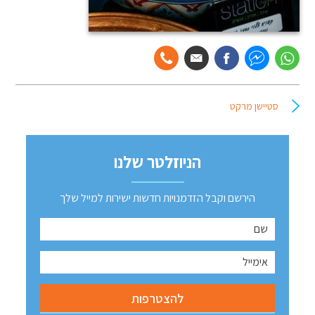
סטיישן מרקט
הניוזלטר שלנו
הירשם וקבל הזדמנויות חדשות ישירות למייל שלך