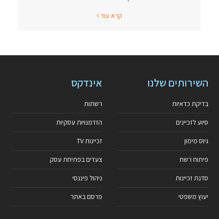
קרא עוד
השירותים שלנו
אינדקס
בדיקת כדאיות
רשתות
סיוע לזכיינים
הזדמנויות עסקיות
גיוס מימון
זכיינות TV
פיתוח רשת
צעדים בפתיחת עסק
סדנת זכיינות
ניהול פיננסי
יעוץ משפטי
פרסם באתר