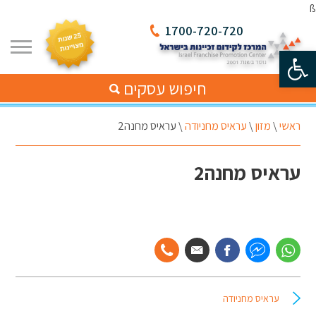
ß
1700-720-720
פתח סרגל נגישות
חיפוש עסקים
ראשי
\
מזון
\
עראיס מחניודה
\
עראיס מחנה2
עראיס מחנה2
עראיס מחניודה