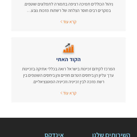
ניהול הכוללים תמיכה רציפה בתמורה לתמלוגים שוטפים.
במקרים רבים חוסר הצלחה של רשתות מזכות נובע…
קרא עוד
הקוד האתי
המרכז לקידום זכיינות בישראל רואה בכללי אתיקה בזכיינות
ערך עליון הן ביחסים הטרום חוזיים והן ביחסים השוטפים בין
רשת מזכה לבין זכייניה וזכייניה הפוטנציאליים.
קרא עוד
השירותים שלנו
אינדקס