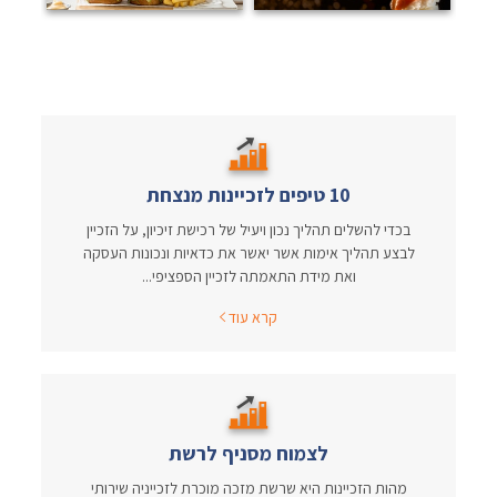
10 טיפים לזכיינות מנצחת
בכדי להשלים תהליך נכון ויעיל של רכישת זיכיון, על הזכיין
לבצע תהליך אימות אשר יאשר את כדאיות ונכונות העסקה
ואת מידת התאמתה לזכיין הספציפי...
קרא עוד
לצמוח מסניף לרשת
מהות הזכיינות היא שרשת מזכה מוכרת לזכייניה שירותי