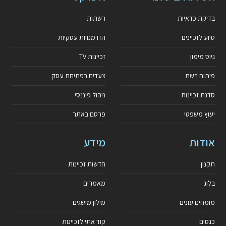
בדיקת כדאיות
רשתות
סיוע לזכיינים
הזדמנויות עסקיות
גיוס מימון
זכיינות TV
פיתוח רשת
צעדים בפתיחת עסק
סדנת זכיינות
ניהול פיננסי
יעוץ משפטי
פרסם באתר
אודות
מידע
תקנון
חדשות זכיינות
בלוג
מאמרים
מומחים עונים
מילון מושגים
כנסים
קוד אתי לזכיינות