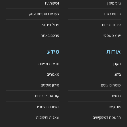
גיוס מימון
זכיינות TV
פיתוח רשת
צעדים בפתיחת עסק
סדנת זכיינות
ניהול פיננסי
יעוץ משפטי
פרסם באתר
אודות
מידע
תקנון
חדשות זכיינות
בלוג
מאמרים
מומחים עונים
מילון מושגים
כנסים
קוד אתי לזכיינות
צור קשר
רשיונות והיתרים
הרשמה למשקיעים
שאלות ותשובות