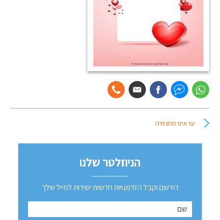
עראיס מחניודה
הניוזלטר שלנו
הירשם וקבל הזדמנויות חדשות ישירות למייל שלך