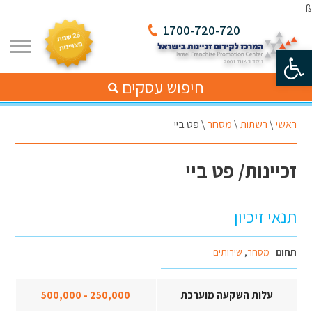
ß
1700-720-720
פתח סרגל נגישות
חיפוש עסקים
ראשי
\
רשתות
\
מסחר
\
פט ביי
זכיינות/ פט ביי
תנאי זיכיון
תחום
מסחר
,
שירותים
עלות השקעה מוערכת
250,000 - 500,000