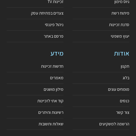
גיוס מימון
זכיינות TV
פיתוח רשת
צעדים בפתיחת עסק
סדנת זכיינות
ניהול פיננסי
יעוץ משפטי
פרסם באתר
אודות
מידע
תקנון
חדשות זכיינות
בלוג
מאמרים
מומחים עונים
מילון מושגים
כנסים
קוד אתי לזכיינות
צור קשר
רשיונות והיתרים
הרשמה למשקיעים
שאלות ותשובות