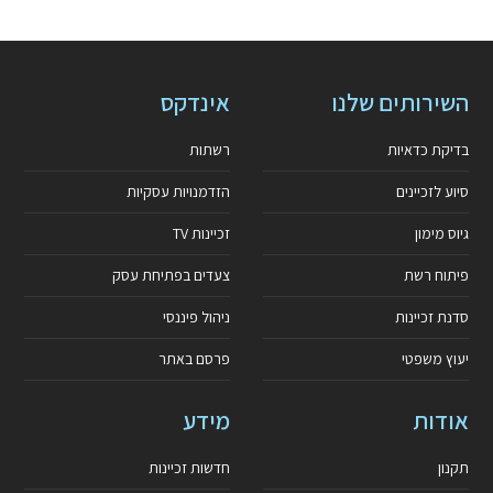
השירותים שלנו
אינדקס
בדיקת כדאיות
רשתות
סיוע לזכיינים
הזדמנויות עסקיות
גיוס מימון
זכיינות TV
פיתוח רשת
צעדים בפתיחת עסק
סדנת זכיינות
ניהול פיננסי
יעוץ משפטי
פרסם באתר
אודות
מידע
תקנון
חדשות זכיינות