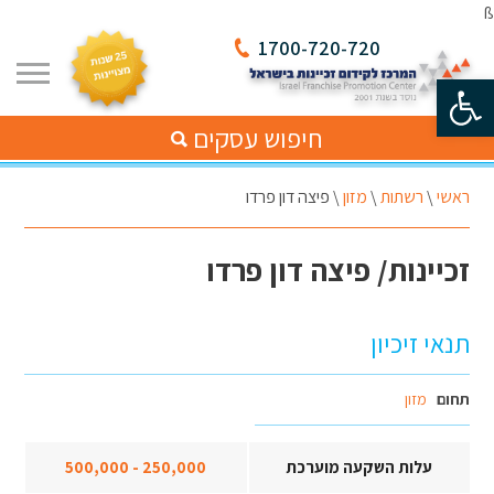
ß
1700-720-720
פתח סרגל נגישות
חיפוש עסקים
ראשי
\
רשתות
\
מזון
\
פיצה דון פרדו
זכיינות/ פיצה דון פרדו
תנאי זיכיון
תחום
מזון
עלות השקעה מוערכת
250,000 - 500,000