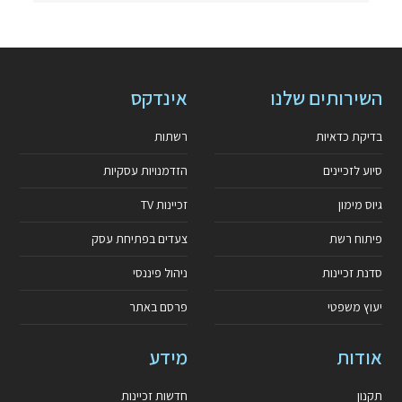
השירותים שלנו
אינדקס
בדיקת כדאיות
רשתות
סיוע לזכיינים
הזדמנויות עסקיות
גיוס מימון
זכיינות TV
פיתוח רשת
צעדים בפתיחת עסק
סדנת זכיינות
ניהול פיננסי
יעוץ משפטי
פרסם באתר
אודות
מידע
תקנון
חדשות זכיינות