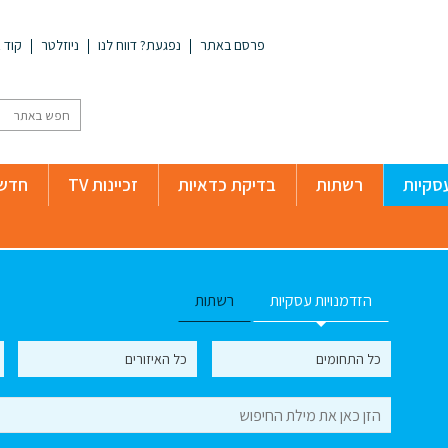
פרסם באתר
נפגעת? דווח לנו
ניוזלטר
קוד א
סקיות
רשתות
בדיקת כדאיות
זכיינות TV
חדשו
הזדמנויות עסקיות
רשתות