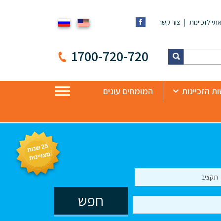
תי לזכיינות
צור קשר
1700-720-720
ת הזכיינות
המומחים עונים