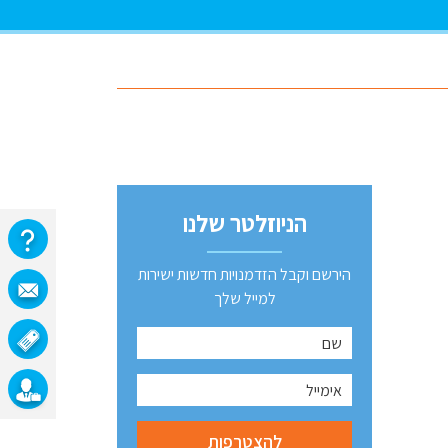
הניוזלטר שלנו
הירשם וקבל הזדמנויות חדשות ישירות
למייל שלך