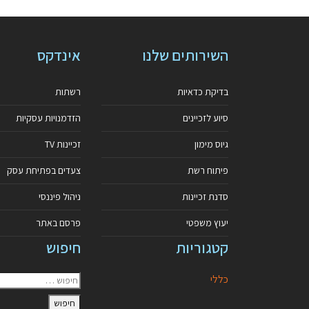
השירותים שלנו
אינדקס
בדיקת כדאיות
רשתות
סיוע לזכיינים
הזדמנויות עסקיות
גיוס מימון
זכיינות TV
פיתוח רשת
צעדים בפתיחת עסק
סדנת זכיינות
ניהול פיננסי
יעוץ משפטי
פרסם באתר
קטגוריות
חיפוש
כללי