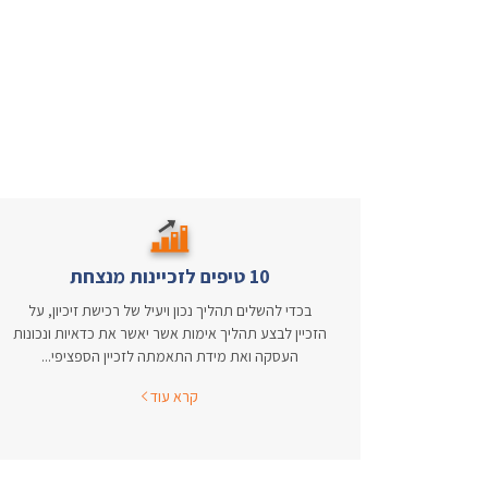
10 טיפים לזכיינות מנצחת
בכדי להשלים תהליך נכון ויעיל של רכישת זיכיון, על
הזכיין לבצע תהליך אימות אשר יאשר את כדאיות ונכונות
העסקה ואת מידת התאמתה לזכיין הספציפי...
קרא עוד