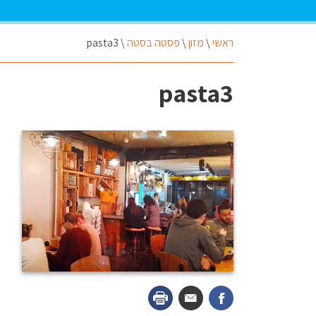
ראשי
\
מזון
\
פסטה בסטה
\
pasta3
pasta3