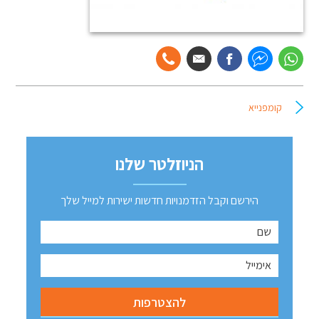
קומפנייא
הניוזלטר שלנו
הירשם וקבל הזדמנויות חדשות ישירות למייל שלך