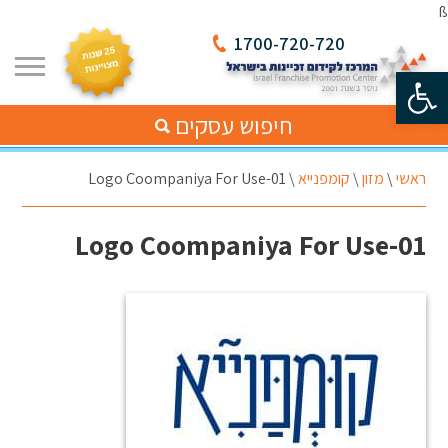
ß
1700-720-720
פתח סרגל נגישות
חיפוש עסקים
ראשי
\
מזון
\
קומפנייא
\
Logo Coompaniya For Use-01
Logo Coompaniya For Use-01