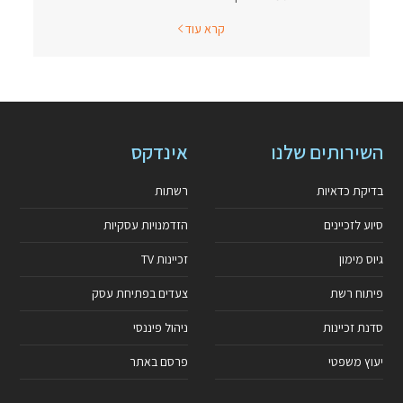
קרא עוד
השירותים שלנו
אינדקס
בדיקת כדאיות
רשתות
סיוע לזכיינים
הזדמנויות עסקיות
גיוס מימון
זכיינות TV
פיתוח רשת
צעדים בפתיחת עסק
סדנת זכיינות
ניהול פיננסי
יעוץ משפטי
פרסם באתר