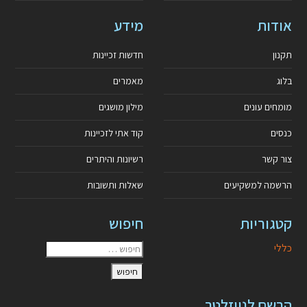
אודות
מידע
תקנון
חדשות זכיינות
בלוג
מאמרים
מומחים עונים
מילון מושגים
כנסים
קוד אתי לזכיינות
צור קשר
רשיונות והיתרים
הרשמה למשקיעים
שאלות ותשובות
קטגוריות
חיפוש
כללי
הרשם לניוזלטר