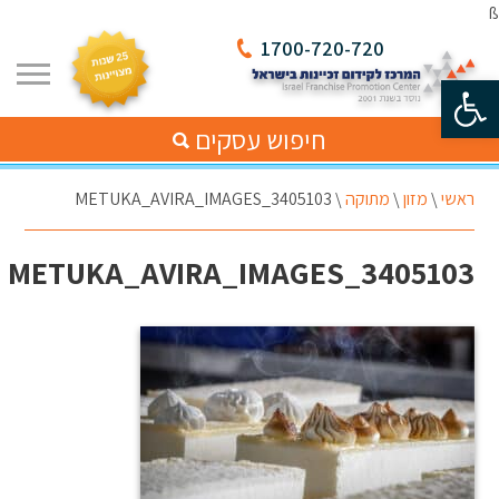
ß
1700-720-720
פתח סרגל נגישות
חיפוש עסקים
ראשי
\
מזון
\
מתוקה
\
METUKA_AVIRA_IMAGES_3405103
METUKA_AVIRA_IMAGES_3405103