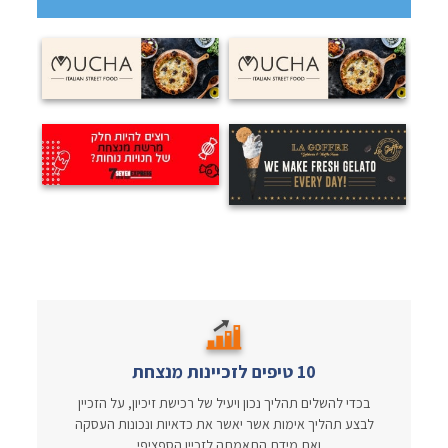
10 טיפים לזכיינות מנצחת
בכדי להשלים תהליך נכון ויעיל של רכישת זיכיון, על הזכיין
לבצע תהליך אימות אשר יאשר את כדאיות ונכונות העסקה
ואת מידת התאמתה לזכיין הספציפי...