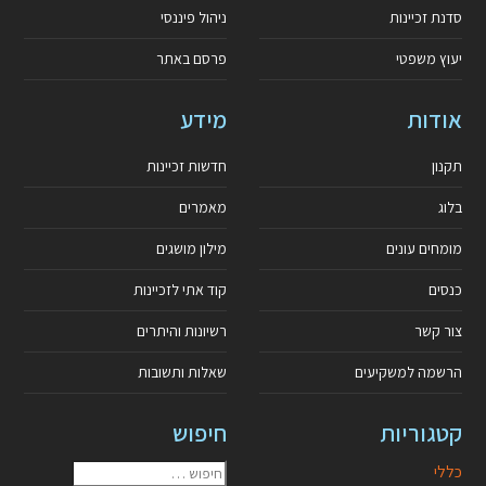
סדנת זכיינות
ניהול פיננסי
יעוץ משפטי
פרסם באתר
אודות
מידע
תקנון
חדשות זכיינות
בלוג
מאמרים
מומחים עונים
מילון מושגים
כנסים
קוד אתי לזכיינות
צור קשר
רשיונות והיתרים
הרשמה למשקיעים
שאלות ותשובות
קטגוריות
חיפוש
כללי