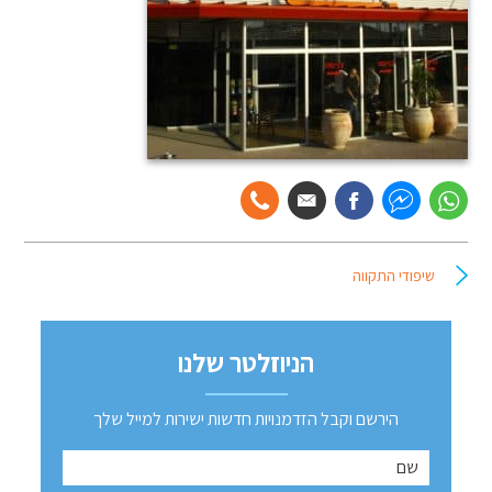
שיפודי התקווה
הניוזלטר שלנו
הירשם וקבל הזדמנויות חדשות ישירות למייל שלך