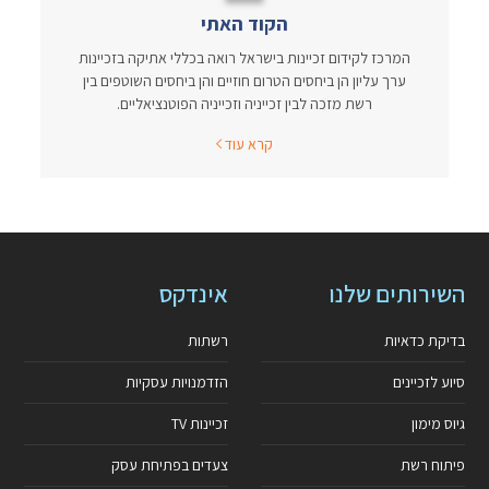
הקוד האתי
המרכז לקידום זכיינות בישראל רואה בכללי אתיקה בזכיינות
ערך עליון הן ביחסים הטרום חוזיים והן ביחסים השוטפים בין
רשת מזכה לבין זכייניה וזכייניה הפוטנציאליים.
קרא עוד
השירותים שלנו
אינדקס
בדיקת כדאיות
רשתות
סיוע לזכיינים
הזדמנויות עסקיות
גיוס מימון
זכיינות TV
פיתוח רשת
צעדים בפתיחת עסק