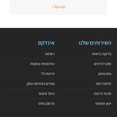
קרא עוד
השירותים שלנו
אינדקס
בדיקת כדאיות
רשתות
סיוע לזכיינים
הזדמנויות עסקיות
גיוס מימון
זכיינות TV
פיתוח רשת
צעדים בפתיחת עסק
סדנת זכיינות
ניהול פיננסי
יעוץ משפטי
פרסם באתר