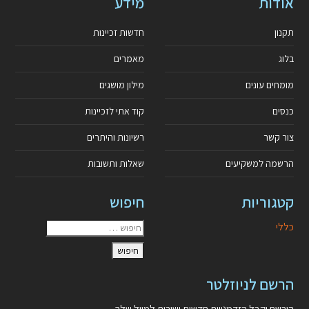
אודות
מידע
תקנון
חדשות זכיינות
בלוג
מאמרים
מומחים עונים
מילון מושגים
כנסים
קוד אתי לזכיינות
צור קשר
רשיונות והיתרים
הרשמה למשקיעים
שאלות ותשובות
קטגוריות
חיפוש
כללי
הרשם לניוזלטר
הירשם וקבל הזדמנויות חדשות ישירות למייל שלך