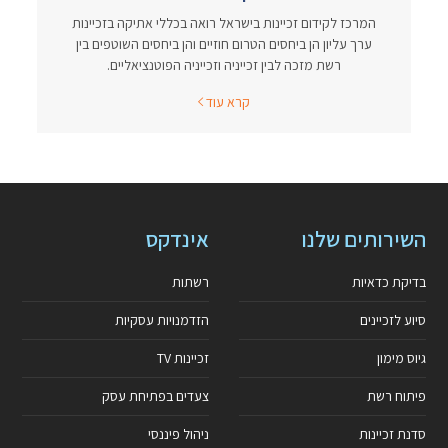
המרכז לקידום זכיינות בישראל רואה בכללי אתיקה בזכיינות
ערך עליון הן ביחסים הטרום חוזיים והן ביחסים השוטפים בין
רשת מזכה לבין זכייניה וזכייניה הפוטנציאליים.
קרא עוד
השירותים שלנו
אינדקס
בדיקת כדאיות
רשתות
סיוע לזכיינים
הזדמנויות עסקיות
גיוס מימון
זכיינות TV
פיתוח רשת
צעדים בפתיחת עסק
סדנת זכיינות
ניהול פיננסי