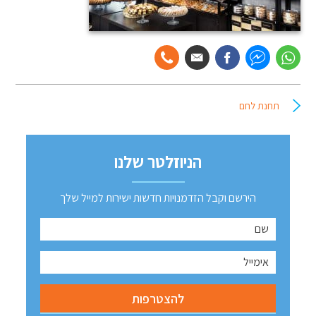
תחנת לחם
הניוזלטר שלנו
הירשם וקבל הזדמנויות חדשות ישירות למייל שלך