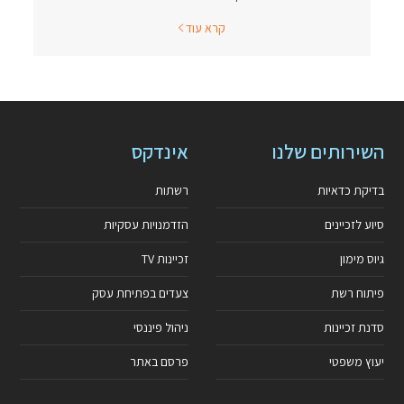
קרא עוד
השירותים שלנו
אינדקס
בדיקת כדאיות
רשתות
סיוע לזכיינים
הזדמנויות עסקיות
גיוס מימון
זכיינות TV
פיתוח רשת
צעדים בפתיחת עסק
סדנת זכיינות
ניהול פיננסי
יעוץ משפטי
פרסם באתר