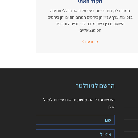
הקוד האתי
המרכז לקידום זכיינות בישראל רואה בכללי אתיקה
בזכיינות ערך עליון הן ביחסים הטרום חוזיים והן ביחסים
השוטפים בין רשת מזכה לבין זכייניה וזכייניה
הפוטנציאליים.
קרא עוד
הרשם לניוזלטר
הירשם וקבל הזדמנויות חדשות ישירות למייל
שלך