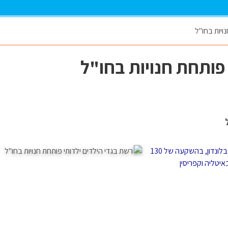
ויות בחו"ל
 פותחת חנויות בחו"ל
הרשת תפתח בקיץ הקרוב חנות ראשונה מתוך שלוש חנויות בלונדון, בהשקעה של 130
יטליה וקפריסין