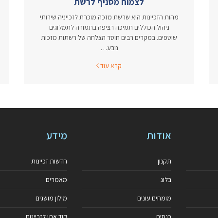
לצמוח מסניף לרשת
מהות הזכיינות היא שרשת מזכה מוכרת לזכייניה שירותי
ניהול הכוללים תמיכה רציפה בתמורה לתמלוגים
שוטפים. במקרים רבים חוסר הצלחה של רשתות מזכות
נובע…
קרא עוד
אודות
מידע
תקנון
חדשות זכיינות
בלוג
מאמרים
מומחים עונים
מילון מושגים
כנסים
קוד אתי לזכיינות