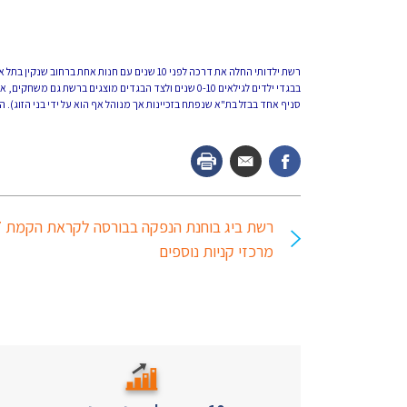
רשת ילדותי החלה את דרכה לפני 10 שנים עם חנות
סניף אחד בבזל בת"א שנפתח בזכיינות אך מנוהל אף הוא על ידי בני הזוג). החברה מעסיקה 80 עובדים בארץ ומחזור המכירות שלה מג
רשת ביג ב
מרכזי קניות נוספים