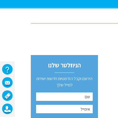
הניוזלטר שלנו
הירשם וקבל הזדמנויות חדשות ישירות
למייל שלך