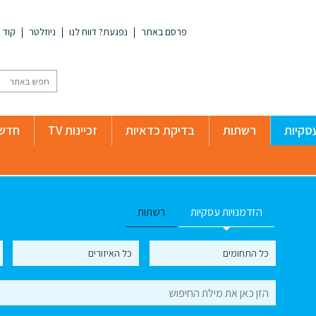
פרסם באתר
נפגעת? דווח לנו
ניוזלטר
קוד א
סקיות
רשתות
בדיקת כדאיות
זכיינות TV
חדשו
הזדמנויות עסקיות
רשתות