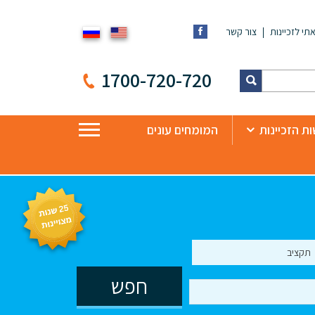
תי לזכיינות
צור קשר
1700-720-720
ת הזכיינות
המומחים עונים