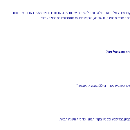
ום שנגיע אליה. אנחנו לא רוצים להפוך לרשת וזו סיבה שבחרנו בהאמפסטד בלונדון שזה אזור
 רמת אביב מבחינתי זו שכונה, ולכן אנחנו לא מתפרסים במרכזי הערים".
הפוטנציאל פה?
ניון בבר שבע ובקניון בקריית אונו עד סוף השנה הבאה.