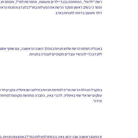
דולר ותעוצב בדומה לחנויות בארץ.
באנגליה תפתח הרשת שלוש חנויות במהלך השנה הראשונה, עם שותף אסטרטג
ללונדון כדי להכשיר עובדים מקומיים לעבודה בחנויות.
עסקים ישראלי שחי באיטליה. לדברי צאיג, החברה מחפשת מקומות לפתיחת חנו
מידה".
זו הפעם ראשונה שבני הזוג צאיג נכנסים לפעילות בחו"ל באמצעות חנויות.