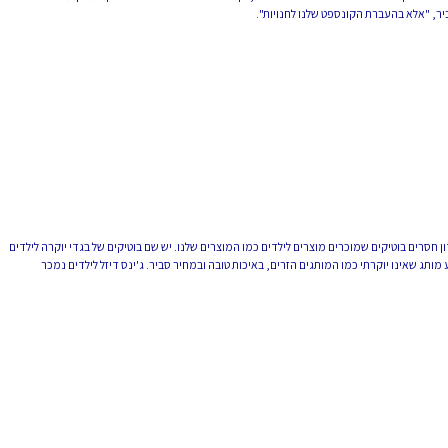
יר, "אלא בהעברת הקונספט שלנו לחנויות".
ון חסרים בוטיקים שמוכרים מוצרים לילדים כמו המוצרים שלנו. יש שם בוטיקים של בגדי יוקרה לילדים
יע מותג שאינו יוקרתי כמו המותגים הזרים, באיכות טובה ובמחיר סביר. ג'ינס דיזל לילדים נמכר