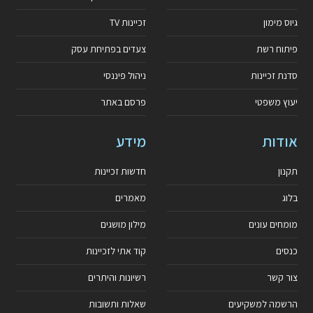
גיוס מימון
זכיינות TV
פיתוח רשת
צעדים בפתיחת עסק
סדנת זכיינות
ניהול פיננסי
יעוץ משפטי
פרסם באתר
אודות
מידע
תקנון
חדשות זכיינות
בלוג
מאמרים
מומחים עונים
מילון מושגים
כנסים
קוד אתי לזכיינות
צור קשר
רשיונות והיתרים
הרשמה למשקיעים
שאלות ותשובות