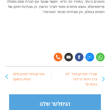
והטעים ביותר, במחיר הכי כדאי. הקשר שנוצר עם חברת אסם נסטלה
פרופשיונלס, נמצא מתאים מאוד לצרכי הרשת, הן מבחינת חוזקו של
המותג בעולם, והן מבחינת מבחני הטעימה".
סגן יו"ר אמריקן איגל: "לא
אמריקן איגל תעניק 30%
צריך להיות 'גרידים'
הנחה בהשקה
במחירים"
הניוזלטר שלנו