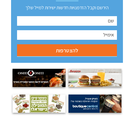
הירשם וקבל הזדמנויות חדשות ישירות למייל שלך