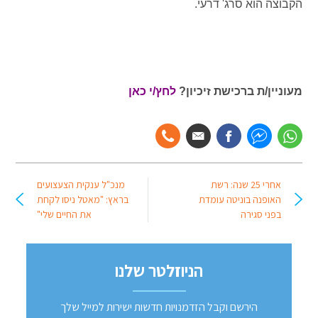
הקבוצה הוא סרג' דרעי.
מעוניין/ת ברכישת זיכיון?
לחץ/י כאן
אחרי 25 שנה: רשת
מנכ"ל ענקית הצעצועים
האופנה בוניטה עומדת
בראץ: "מאטל ניסו לקחת
בפני סגירה
את החיים שלי"
הניוזלטר שלנו
הירשם וקבל הזדמנויות חדשות ישירות למייל שלך