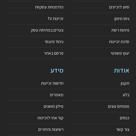
סיוע לזכיינים
הזדמנויות עסקיות
גיוס מימון
זכיינות TV
פיתוח רשת
צעדים בפתיחת עסק
סדנת זכיינות
ניהול פיננסי
יעוץ משפטי
פרסם באתר
אודות
מידע
תקנון
חדשות זכיינות
בלוג
מאמרים
מומחים עונים
מילון מושגים
כנסים
קוד אתי לזכיינות
צור קשר
רשיונות והיתרים