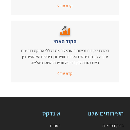
קרא עוד
הקוד האתי
המרכז לקידום זכיינות בישראל רואה בכללי אתיקה בזכיינות
ערך עליון הן ביחסים הטרום חוזיים והן ביחסים השוטפים בין
רשת מזכה לבין זכייניה וזכייניה הפוטנציאליים.
קרא עוד
השירותים שלנו
אינדקס
בדיקת כדאיות
רשתות