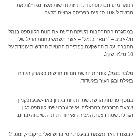
רנואר מתרחבת ופותחת חנויות חדשות אשר מגדילות את
הרשת ל-108 סניפים בפריסה ארצית מלאה.
במסגרת ההתרחבות משיקה הרשת את חנות הקונספט בנמל
תל-אביב – "רנואר בנמל" – אשר תשמש כחנות הדגל של
החברה. עלות ההשקעה בפתיחת החנויות החדשות עומדת על
10 מיליון שקל.
מלבד בנמל, פותחת הרשת חנויות חדשות בפארק הקרח
באילת ובגן העיר באשדוד.
בנוסף פותחת הרשת שתי חנויות בקניון באר-שבע ובקניון
שבעת הכוכבים בהרצליה, אשר עברו שינוי קונספט כגון
הגדלת שטח רצפת המכירה ואיחוד חנות הנשים והגברים.
קבוצת רנואר נמצאת בבעלות יוסי ברוש ואלי ברקוביץ, ומנכ"ל