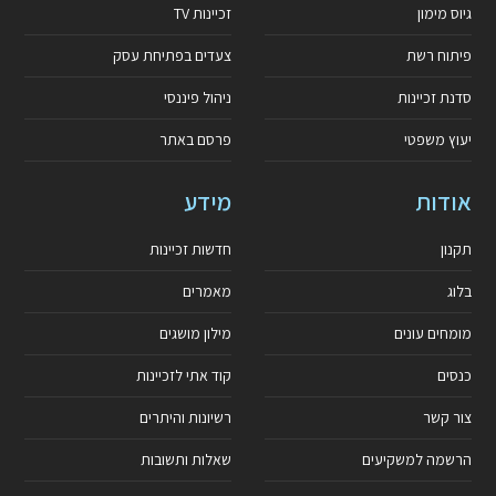
גיוס מימון
זכיינות TV
פיתוח רשת
צעדים בפתיחת עסק
סדנת זכיינות
ניהול פיננסי
יעוץ משפטי
פרסם באתר
אודות
מידע
תקנון
חדשות זכיינות
בלוג
מאמרים
מומחים עונים
מילון מושגים
כנסים
קוד אתי לזכיינות
צור קשר
רשיונות והיתרים
הרשמה למשקיעים
שאלות ותשובות