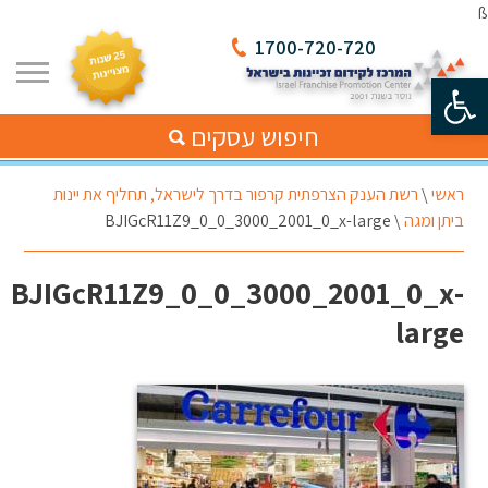
ß
1700-720-720
פתח סרגל נגישות
חיפוש עסקים
ראשי
\
רשת הענק הצרפתית קרפור בדרך לישראל, תחליף את יינות
ביתן ומגה
\
BJIGcR11Z9_0_0_3000_2001_0_x-large
BJIGcR11Z9_0_0_3000_2001_0_x-
large