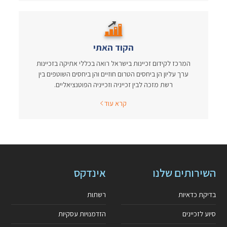
הקוד האתי
המרכז לקידום זכיינות בישראל רואה בכללי אתיקה בזכיינות
ערך עליון הן ביחסים הטרום חוזיים והן ביחסים השוטפים בין
רשת מזכה לבין זכייניה וזכייניה הפוטנציאליים.
קרא עוד
השירותים שלנו
אינדקס
בדיקת כדאיות
רשתות
סיוע לזכיינים
הזדמנויות עסקיות