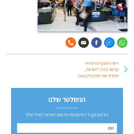
רשת הענק הצרפתית
קרפור בדרך לישראל,
תחליף את יינות ביתן ומגה
הניוזלטר שלנו
הירשם וקבל הזדמנויות חדשות ישירות למייל שלך