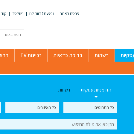
פרסם באתר
נפגעת? דווח לנו
ניוזלטר
קוד א
סקיות
רשתות
בדיקת כדאיות
זכיינות TV
חדשו
הזדמנויות עסקיות
רשתות