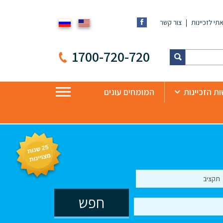
תי לזכיינות
צור קשר
1700-720-720
ת הזכיינות
המומחים עונים