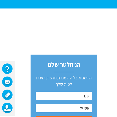
הניוזלטר שלנו
הירשם וקבל הזדמנויות חדשות ישירות
למייל שלך