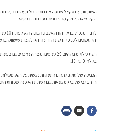
שקל יצאה מחלק מהשותפויות עם חברת סקאל
לדברי מ
יהיו סמוכים לסניפי הרשת החדשה. הקולקציות שישווקו ברשת החדשה מיועדות לגילאי 3 חודשים
בגילאי 3 עד 13.
הכניסה של סולוג לתחום התינוקות נעשית על רקע פעילות
וד"ר בייבי של בי קמעונאות. גם רשתות האופנה מכוונות הי