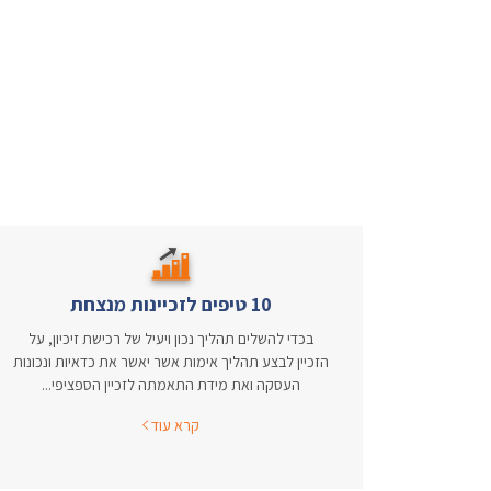
10 טיפים לזכיינות מנצחת
בכדי להשלים תהליך נכון ויעיל של רכישת זיכיון, על
הזכיין לבצע תהליך אימות אשר יאשר את כדאיות ונכונות
העסקה ואת מידת התאמתה לזכיין הספציפי...
קרא עוד