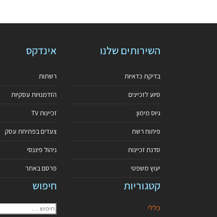
השירותים שלנו
אינדקס
בדיקת כדאיות
רשתות
סיוע לזכיינים
הזדמנויות עסקיות
גיוס מימון
זכיינות TV
פיתוח רשת
צעדים בפתיחת עסק
סדנת זכיינות
ניהול פיננסי
יעוץ משפטי
פרסם באתר
קטגוריות
חיפוש
כללי