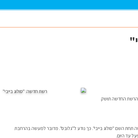
"
* הרשת החדשה תושק
ות נעליים תשיק בתחילת 2009 רשת חדשה תחת השם "סולוג בייבי". כך נודע ל"גלובס". מדובר למעשה בהרחבת
על עד היום.