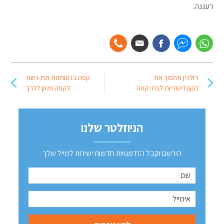
רעננה.
רולדין תהפוך את
קפה ג'ו פותחת תת-רשת
הקונדיטוריות לבתי קפה
לקפה ומזון לדרך
הניוזלטר שלנו
הירשם וקבל הזדמנויות חדשות ישירות למייל שלך