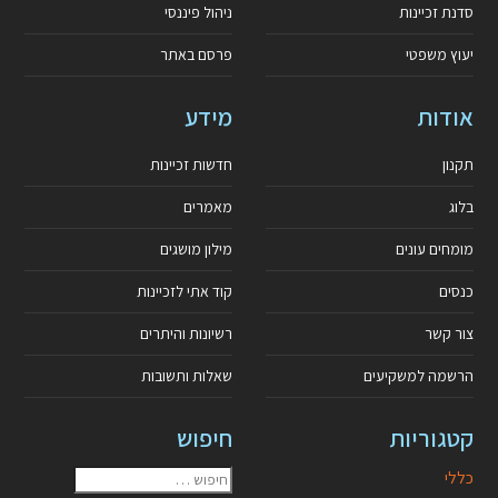
סדנת זכיינות
ניהול פיננסי
יעוץ משפטי
פרסם באתר
אודות
מידע
תקנון
חדשות זכיינות
בלוג
מאמרים
מומחים עונים
מילון מושגים
כנסים
קוד אתי לזכיינות
צור קשר
רשיונות והיתרים
הרשמה למשקיעים
שאלות ותשובות
קטגוריות
חיפוש
כללי