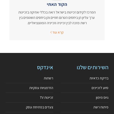
הקוד האתי
המרכז לקידום זכיינות בישראל רואה בכללי אתיקה בזכיינות
ערך עליון הן ביחסים הטרום חוזיים והן ביחסים השוטפים בין
רשת מזכה לבין זכייניה וזכייניה הפוטנציאליים.
קרא עוד
השירותים שלנו
אינדקס
בדיקת כדאיות
רשתות
סיוע לזכיינים
הזדמנויות עסקיות
גיוס מימון
זכיינות TV
פיתוח רשת
צעדים בפתיחת עסק