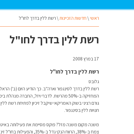
ראשי
\
חדשות הזכיינות
\
רשת ללין בדרך לחו"ל
רשת ללין בדרך לחו"ל
17 במרץ 2008
רשת ללין בדרך לחו"ל
גלובס
רשת ללין בדרך לסינגפור וארה"ב. כך הודיע היום (ב') הראל 
המחזיקה ב-50% מהרשת. לדברי ויזל, החברה מנהל
גורם רציני בשוק האמריקאי שיקבל זיכיון לפתיחת רשת ללי
חנויות ללין בסינגפור.
משנה מקום משנה מזל? פוקס מסיימת את פעילותה באיטליה 