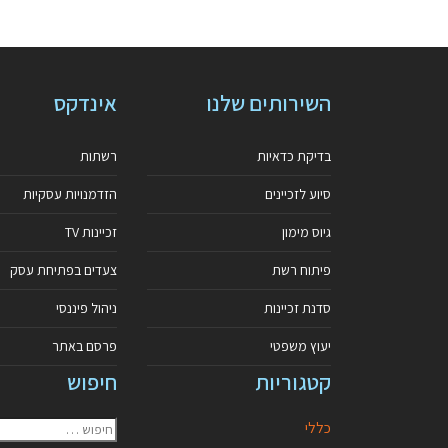
השירותים שלנו
אינדקס
בדיקת כדאיות
רשתות
סיוע לזכיינים
הזדמנויות עסקיות
גיוס מימון
זכיינות TV
פיתוח רשת
צעדים בפתיחת עסק
סדנת זכיינות
ניהול פיננסי
יעוץ משפטי
פרסם באתר
קטגוריות
חיפוש
כללי