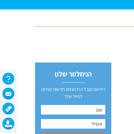
הניוזלטר שלנו
הירשם וקבל הזדמנויות חדשות ישירות
למייל שלך