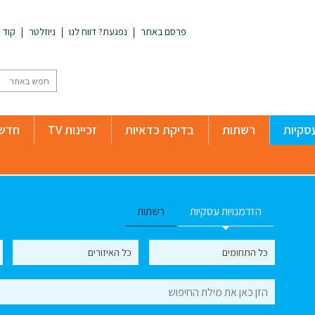
פרסם באתר
נפגעת? דווח לנו
ניוזלטר
קוד א
סקיות
רשתות
בדיקת כדאיות
זכיינות TV
חדשו
הזדמנויות עסקיות
רשתות