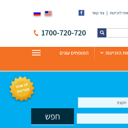
תי לזכיינות
צור קשר
1700-720-720
ת הזכיינות
המומחים עונים