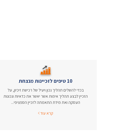
10 טיפים לזכיינות מנצחת
בכדי להשלים תהליך נכון ויעיל של רכישת זיכיון, על
הזכיין לבצע תהליך אימות אשר יאשר את כדאיות ונכונות
העסקה ואת מידת התאמתה לזכיין הספציפי...
קרא עוד