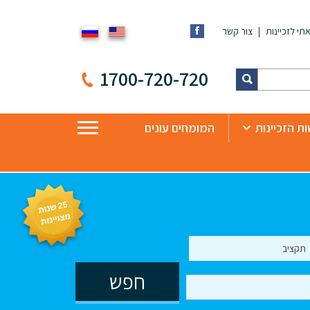
תי לזכיינות
צור קשר
1700-720-720
ת הזכיינות
המומחים עונים