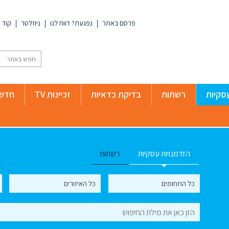
פרסם באתר
נפגעת? דווח לנו
ניוזלטר
קוד א
סקיות
רשתות
בדיקת כדאיות
זכיינות TV
חדשו
הזדמנויות עסקיות
רשתות