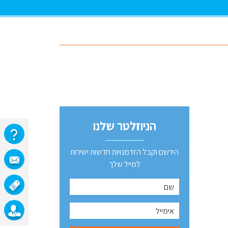
הניוזלטר שלנו
הירשם וקבל הזדמנויות חדשות ישירות
למייל שלך