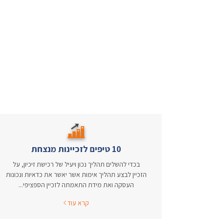
10 טיפים לזכיינות מנצחת
בכדי להשלים תהליך נכון ויעיל של רכישת זיכיון, על
הזכיין לבצע תהליך אימות אשר יאשר את כדאיות ונכונות
העסקה ואת מידת התאמתה לזכיין הספציפי...
קרא עוד