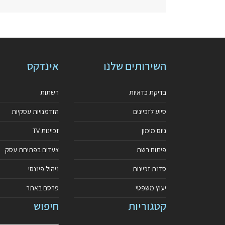
השירותים שלנו
אינדקס
בדיקת כדאיות
רשתות
סיוע לזכיינים
הזדמנויות עסקיות
גיוס מימון
זכיינות TV
פיתוח רשת
צעדים בפתיחת עסק
סדנת זכיינות
ניהול פיננסי
יעוץ משפטי
פרסם באתר
קטגוריות
חיפוש