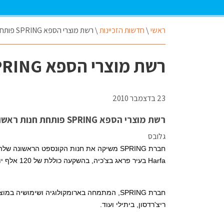
ראשי
\
חדשות הזכיינות
\
רשת מוצרי הספא SPRING פותחת חנות ראשונה בחו"ל
רשת מוצרי הספא SPRING פותחת חנות ראשונה בחו"ל
23 בדצמבר 2010
רשת מוצרי הספא SPRING פותחת חנות ראשונה בחו"ל
גלובס
חברת
SPRING
משיקה את חנות הקונספט הראשונה שלה ב
Harfa
בעיר פראג בצ'כיה, בהשקעה כוללת של 120 אלף יורו.
חברת
SPRING
, המתמחה בארומקולוגיה ושימושיה במוצרי
ריצ'רדסון, ביתילי ועוד.