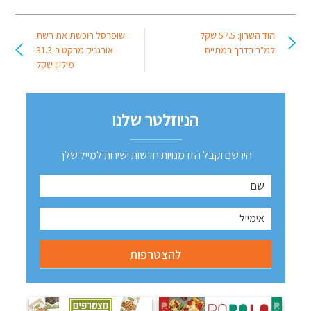
הוד השרון: 57.5 שקל
שופרסל רוכשת את רשת
למ"ר בדרך רמתיים
אורגניק מרקט ב-31.3
מיליון שקל
הניוזלטר שלנו
הירשם וקבל הזדמנויות חדשות ישירות למייל שלך