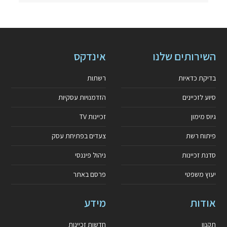
השירותים שלנו
אינדקס
בדיקת כדאיות
רשתות
סיוע לזכיינים
הזדמנויות עסקיות
גיוס מימון
זכיינות TV
פיתוח רשת
צעדים בפתיחת עסק
סדנת זכיינות
ניהול פיננסי
יעוץ משפטי
פרסם באתר
אודות
מידע
תקנון
חדשות זכיינות