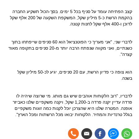
קצב הפתיחה עומד על סניף בכל 5 ימים. בסך-הכול תשקיע החברה
בהקמת הרשת כ-5 מיליון שקל, המשקפת השקעה של 200 אלף שקל
לדוכן ו-400 אלף שקל לחנות קטנה.
לדברי שני, "אני מעריך כי הפוטנציאל הוא 60 סניפים שייפתחו בתוך
כשנתיים, ואני מקווה שנפתח הרבה יותר מ-20 סניפים בתקופה מאוד
קצרה".
הוא צופה כי פדיון הרשת, עם 20 סניפים, יגיע לכ-50 מיליון שקל
בשנה.
לדבריו, "רוב הלקוחות אוהבים שיש גם מותג. מי שרוצה שיהיה לו
פרדה עדיין יקנה פרדה ב-1,200 שקל, ויקנה משקפיים שלנו כאביזר
אופנה. המטרה שלנו היא שהצרכן יוכל לקנות כמה זוגות משקפיים
בגלל טרנדיות והמחיר. הלקוחות יבואו מכל הרשתות ומכל הארץ".