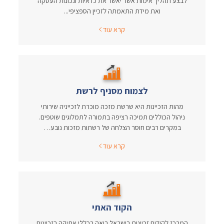
לבצע תהליך אימות אשר יאשר את כדאיות ונכונות העסקה
ואת מידת התאמתה לזכיין הספציפי...
קרא עוד
לצמוח מסניף לרשת
מהות הזכיינות היא שרשת מזכה מוכרת לזכייניה שירותי
ניהול הכוללים תמיכה רציפה בתמורה לתמלוגים שוטפים.
במקרים רבים חוסר הצלחה של רשתות מזכות נובע…
קרא עוד
הקוד האתי
המרכז לקידום זכיינות בישראל רואה בכללי אתיקה בזכיינות