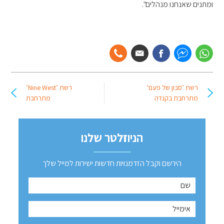
ומתנים שאנחנו מנהלים".
רשת ’סבון של פעם’
רשת ’Nine West’
מתרחבת בקנדה
מתרחבת
הניוזלטר שלנו
הירשם וקבל הזדמנויות חדשות ישירות למייל שלך