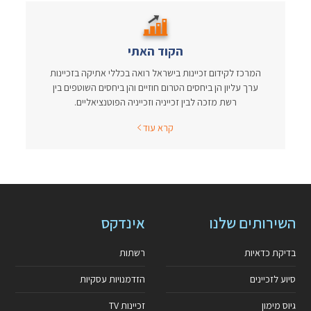
הקוד האתי
המרכז לקידום זכיינות בישראל רואה בכללי אתיקה בזכיינות
ערך עליון הן ביחסים הטרום חוזיים והן ביחסים השוטפים בין
רשת מזכה לבין זכייניה וזכייניה הפוטנציאליים.
קרא עוד
השירותים שלנו
אינדקס
בדיקת כדאיות
רשתות
סיוע לזכיינים
הזדמנויות עסקיות
גיוס מימון
זכיינות TV