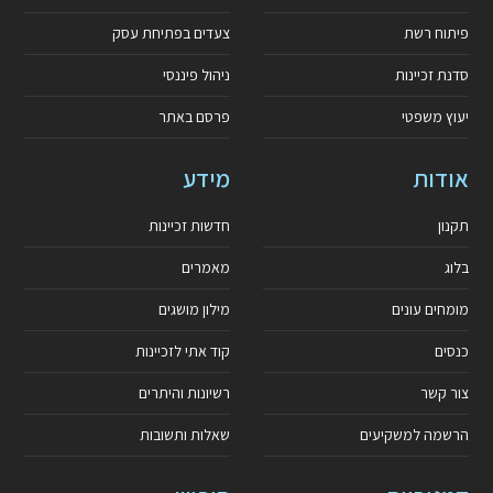
פיתוח רשת
צעדים בפתיחת עסק
סדנת זכיינות
ניהול פיננסי
יעוץ משפטי
פרסם באתר
אודות
מידע
תקנון
חדשות זכיינות
בלוג
מאמרים
מומחים עונים
מילון מושגים
כנסים
קוד אתי לזכיינות
צור קשר
רשיונות והיתרים
הרשמה למשקיעים
שאלות ותשובות