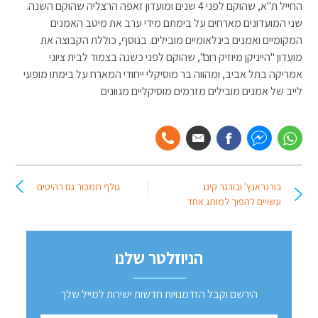
החייל ת"א, שהוקם לפני 4 שנים ומועדון זאפה הרצליה שהוקם השנה.
שני המועדונים מארחים על בימתם מידי ערב את מיטב האמנים
המקומיים ואמנים בינלאומיים מובילים. בנוסף, כוללת הקבוצה את
מועדון "הייניקן מיוזיק רום", שהוקם לפני כשנה בצמוד לבית ציוני
אמריקה בתל אביב, ומהווה בר מוסיקלי ייחודי המארח על בימתו מופעי
לייב של אמנים מובילים מזרמים מוסיקליים מגוונים
בורגראנץ' ובורגר קינג
גולף תמכור גם רהיטים
עשויים להפוך למותג אחד
הניוזלטר שלנו
הירשם וקבל הזדמנויות חדשות ישירות למייל שלך