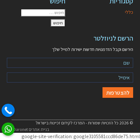
קטגוריות
חיפוש
כללי
הרשם לניוזלטר
הירשם וקבל הזדמנויות חדשות ישירות למייל שלך
© 2026 כל הזכויות שמורות - המרכז לקידום זכיינות בישראל
בניית אתרים Daronet
google-site-verification: google3105581ccd86de75.html