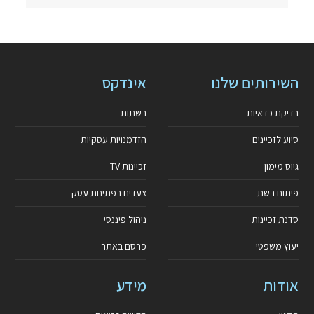
השירותים שלנו
אינדקס
בדיקת כדאיות
רשתות
סיוע לזכיינים
הזדמנויות עסקיות
גיוס מימון
זכיינות TV
פיתוח רשת
צעדים בפתיחת עסק
סדנת זכיינות
ניהול פיננסי
יעוץ משפטי
פרסם באתר
אודות
מידע