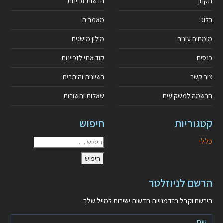
תקנון
חדשות זכיינות
בלוג
מאמרים
מומחים עונים
מילון מושגים
כנסים
קוד אתי לזכיינות
צור קשר
רשיונות והיתרים
הרשמה למשקיעים
שאלות ותשובות
קטגוריות
חיפוש
כללי
הרשם לניוזלטר
הירשם וקבל הזדמנויות חדשות ישירות למייל שלך