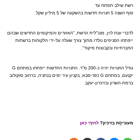
רשת שילב תפתח עד
סוף השנה 5 חנויות חדשות בהשקעה של 5 מיליון שקל
.
לדברי ענת לוין, מנכ"לית הרשת, "האזורים והמיקומים החדשים שבהם
ייפתחו הסניפים נולדו מתוך צורך שעלה על-ידי הלקוחות ברשתות
החברתיות ובקבוצות מיקוד
".
גודל החנויות יהיה כ-200 מ"ר. החנויות החדשות ייפתחו במתחם
G
יקנעם, במתחם
G
כפר-סבא, בקניון עיר ימים בנתניה, ברחוב סוקולוב
ברמת-השרון ובזיכרון-יעקב.
מעוניין/ת בזיכיון?
לחץ/י כאן