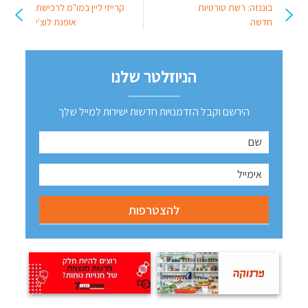
בוננזה: רשת טורטיות
קרייזי ליין במו"מ לרכישת
חדשה
אופנת לוצ'י
הניוזלטר שלנו
הירשם וקבל הזדמנויות חדשות ישירות למייל שלך