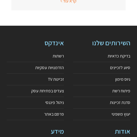
קרא עוד
השירותים שלנו
אינדקס
בדיקת כדאיות
רשתות
סיוע לזכיינים
הזדמנויות עסקיות
גיוס מימון
זכיינות TV
פיתוח רשת
צעדים בפתיחת עסק
סדנת זכיינות
ניהול פיננסי
יעוץ משפטי
פרסם באתר
אודות
מידע